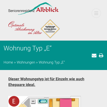
Wohnung Typ „E“
Home
»
Wohnungen
»
Wohnung Typ „E“
Dieser Wohnungstyp ist für Einzeln wie auch
Ehepaare ideal.