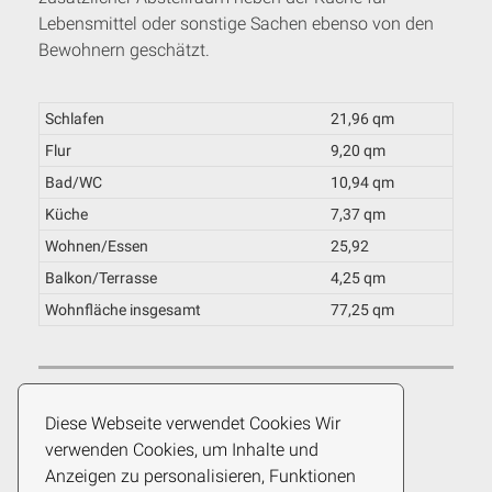
Lebensmittel oder sonstige Sachen ebenso von den
Bewohnern geschätzt.
Schlafen
21,96 qm
Flur
9,20 qm
Bad/WC
10,94 qm
Küche
7,37 qm
Wohnen/Essen
25,92
Balkon/Terrasse
4,25 qm
Wohnfläche insgesamt
77,25 qm
Diese Webseite verwendet Cookies Wir
verwenden Cookies, um Inhalte und
Wohnungen
Anzeigen zu personalisieren, Funktionen